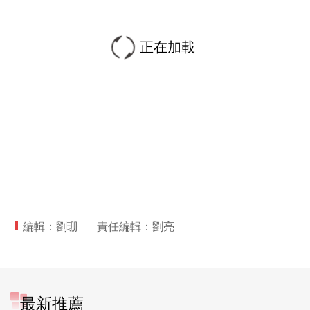
正在加載
編輯：劉珊
責任編輯：劉亮
最新推薦