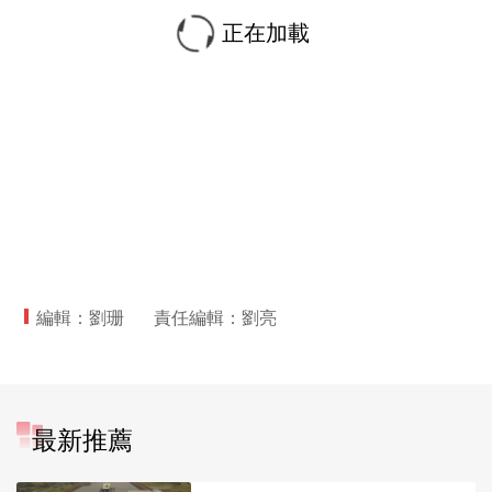
正在加載
編輯：劉珊
責任編輯：劉亮
最新推薦