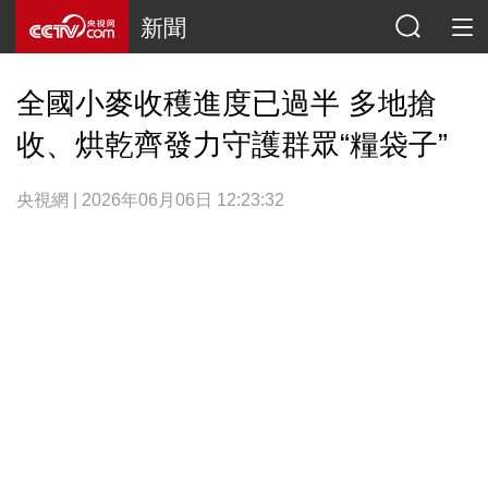
新聞
全國小麥收穫進度已過半 多地搶
收、烘乾齊發力守護群眾“糧袋子”
央視網 | 2026年06月06日 12:23:32