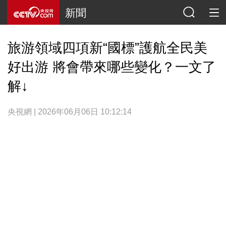
新聞
旅游領域四項新“國標”護航全民美
好出游 將會帶來哪些變化？一文了
解↓
央視網 | 2026年06月06日 10:12:14