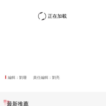
正在加載
編輯：劉珊
責任編輯：劉亮
最新推薦