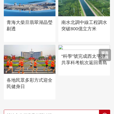
青海大柴旦翡翠湖晶瑩
南水北調中線工程調水
剔透
突破800億立方米
“科學”號完成西太平洋
共享科考航次返回青島
各地民眾多彩方式迎全
民健身日