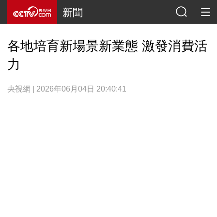
新聞
各地培育新場景新業態 激發消費活
力
央視網 | 2026年06月04日 20:40:41