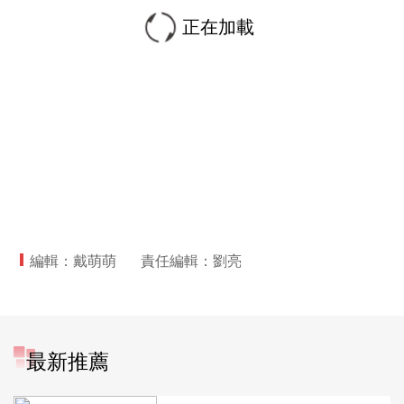
正在加載
編輯：戴萌萌
責任編輯：劉亮
最新推薦