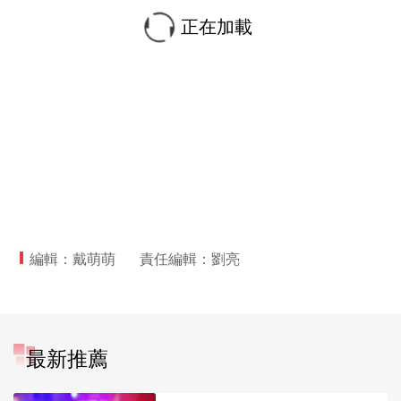
正在加載
編輯：戴萌萌
責任編輯：劉亮
最新推薦