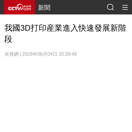
新聞
我國3D打印産業進入快速發展新階
段
央視網 | 2026年06月04日 20:39:48