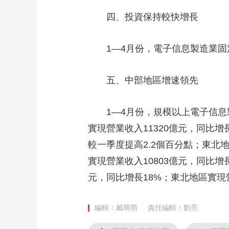
四、投資保持較快增長
1—4月份，電子信息製造業固定
五、中部地區增速領先
1—4月份，規模以上電子信息製造
實現營業收入11320億元，同比增長
較一季度提高2.2個百分點；東北地
實現營業收入10803億元，同比增
元，同比增長18%；東北地區實現營
編輯：戴萌萌
責任編輯：劉亮