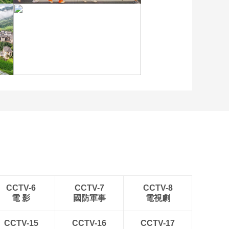
各地民眾多彩方式迎全民
健身日
江蘇泗洪：洪澤湖濕地白
鷺嬉戲
CCTV-6
CCTV-7
CCTV-8
電 影
國防軍事
電視劇
CCTV-15
CCTV-16
CCTV-17