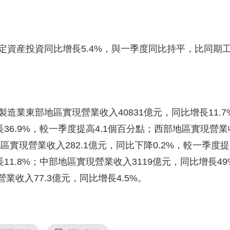
資産投資同比增長5.4%，與一季度同比持平，比同期工
業東部地區實現營業收入40831億元，同比增長11.
36.9%，較一季度提高4.1個百分點；西部地區實現營業收
區實現營業收入282.1億元，同比下降0.2%，較一季度
長11.8%；中部地區實現營業收入3119億元，同比增長4
業收入77.3億元，同比增長4.5%。