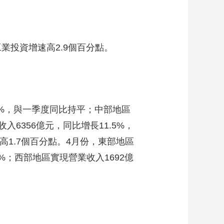
業投資增速高2.9個百分點。
7%，與一季度同比持平；中部地區
入6356億元，同比增長11.5%，
提高1.7個百分點。4月份，東部地區
9%；西部地區實現營業收入1692億