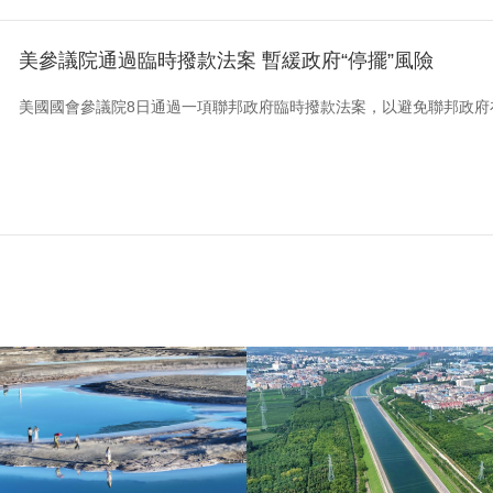
美參議院通過臨時撥款法案 暫緩政府“停擺”風險
美國國會參議院8日通過一項聯邦政府臨時撥款法案，以避免聯邦政府在