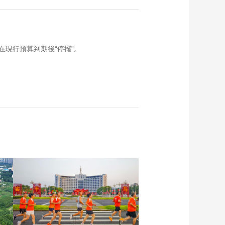
現行預算到期後“停擺”。