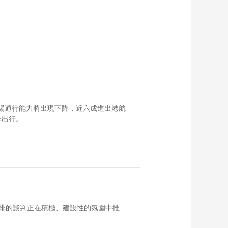
機場通行能力將出現下降，近六成進出港航
排出行。
排的談判正在積極、建設性的氛圍中推