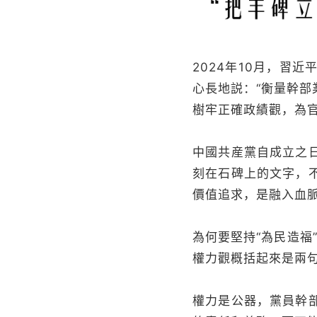
2024年10月，習
心長地説：“衡量幹
樹牢正確政績觀，為
中國共産黨自成立之
刻在石碑上的文字，
價值追求，是融入血
為何要堅持“為民造福
權力觀概括起來是兩句
權力是公器，黨員幹