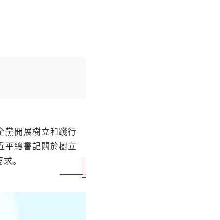
全黨開展樹立和踐行
近平總書記關於樹立
要求。