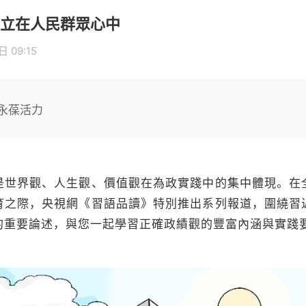
立在人民群眾心中
 09:15
永葆活力
是世界觀、人生觀、價值觀在為政實踐中的集中體現。在
育之際，央視網《習語品讀》特別推出系列報道，圍繞習
的重要論述，與您一起學習正確政績觀的豐富內涵與實踐