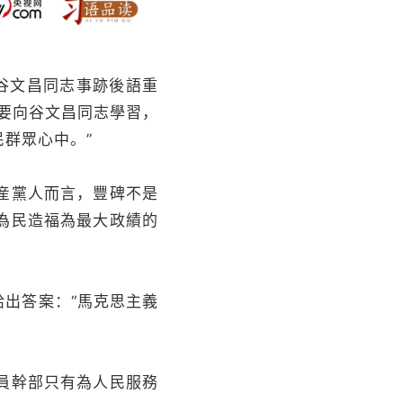
溫谷文昌同志事跡後語重
要向谷文昌同志學習，
群眾心中。”
産黨人而言，豐碑不是
為民造福為最大政績的
給出答案：“馬克思主義
員幹部只有為人民服務