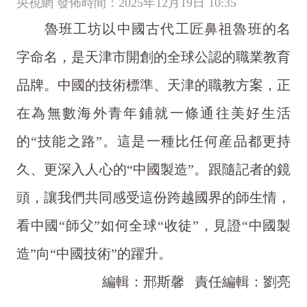
央視網 發佈時間：2025年12月19日 10:35
魯班工坊以中國古代工匠鼻祖魯班的名
字命名，是天津市開創的全球公認的職業教育
品牌。中國的技術標準、天津的職教方案，正
在為無數海外青年鋪就一條通往美好生活
的“技能之路”。這是一種比任何産品都更持
久、更深入人心的“中國製造”。跟隨記者的鏡
頭，讓我們共同感受這份跨越國界的師生情，
看中國“師父”如何全球“收徒”，見證“中國製
造”向“中國技術”的躍升。
編輯：邢斯馨
責任編輯：劉亮