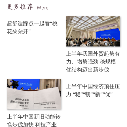
超舒适踩点一起看“桃
花朵朵开”
上半年我国外贸起势有
力、增势强劲 稳规模
优结构迈出新步伐
上半年中国经济顶住压
力 “稳”“韧”“新”“优”
上半年中国新旧动能转
换步伐加快 科技产业