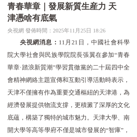
青春華章｜發展新質生産力 天
津憑啥有底氣
央視網 發佈時間：2025年11月25日 18:26
央視網消息：
11月21日，中國社會科學
院大學社會與民族學院院長張翼在參加“青春
華章·踏浪新質潮”學習貫徹黨的二十屆四中全
會精神網絡主題宣傳和互動引導活動時表示，
天津不僅擁有作為重要交通樞紐的天津港，為
經濟發展提供物流支撐，更積澱了深厚的文化
底蘊，構築了獨特的城市魅力。天津大學、南
開大學等高等學府不僅是城市發展的“智庫”，