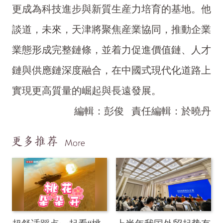
更成為科技進步與新質生産力培育的基地。他
談道，未來，天津將聚焦産業協同，推動企業
業態形成完整鏈條，並着力促進價值鏈、人才
鏈與供應鏈深度融合，在中國式現代化道路上
實現更高質量的崛起與長遠發展。
編輯：彭俊
責任編輯：於曉丹