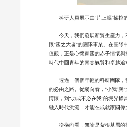
科研人員展示由“片上腦”操控的
今天，我們發展新質生産力，不
懷“國之大者”的團隊事業。在團隊
值觀，正是心懷家國的赤子情懷與
時代中國青年的青春氣質和卓越追
透過一個個年輕的科研團隊，我們
的必由之路。從縱向看，“小我”與
情懷，到“功成不必在我”的境界擔當
融入時代洪流，才能在成就家國偉
從橫向看，無論是紮根基層的扶