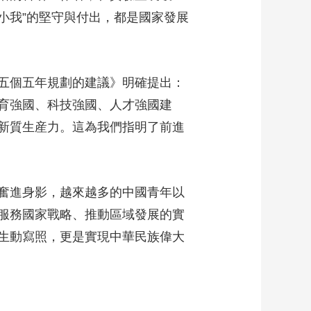
小我”的堅守與付出，都是國家發展
五個五年規劃的建議》明確提出：
育強國、科技強國、人才強國建
新質生産力。這為我們指明了前進
奮進身影，越來越多的中國青年以
服務國家戰略、推動區域發展的實
生動寫照，更是實現中華民族偉大