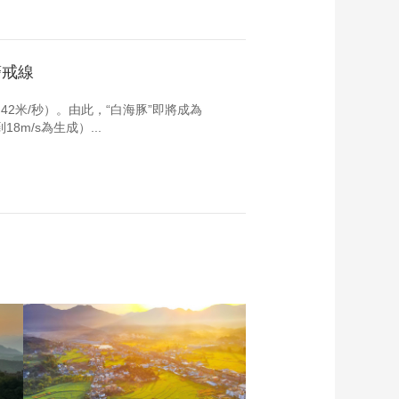
警戒線
2米/秒）。由此，“白海豚”即將成為
m/s為生成）...