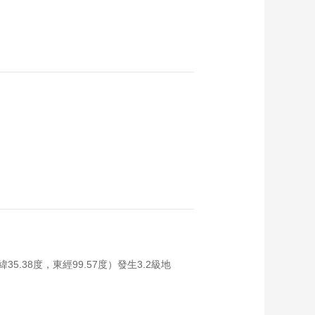
.38度，東經99.57度）發生3.2級地