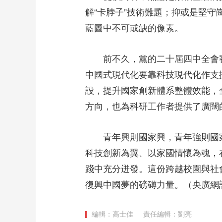
解“卡脖子”技術難題；抑或是堅守
藍圖中不可或缺的像素。
前不久，黨的二十屆四中全會審
中國式現代化要靠科技現代化作支
設，提升國家創新體系整體效能，
方向，也為科研工作者提供了廣闊
青年興則國家興，青年強則國家
科技創新為翼、以家國情懷為魂，
踐中充分迸發。這份跨越校園與社
復興中國夢的磅礡力量。（央廣網
編輯：高士佳
責任編輯：劉亮