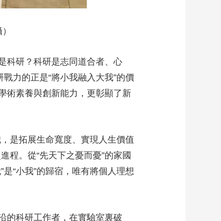
攝）
是科研？科研是志同道合者、心
戰力的正是“將小我融入大我”的價
學術素養與創新能力，更彰顯了新
我，是拓展生命寬度、實現人生價值
進程。從“先天下之憂而憂”的家國
”是“小我”的歸宿，唯有將個人理想
沿的科研工作者，在實驗室裏破