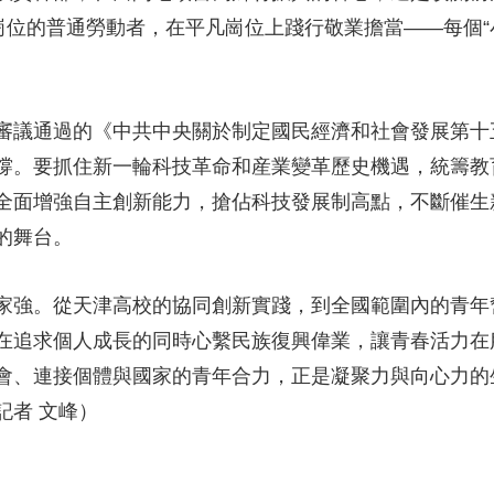
崗位的普通勞動者，在平凡崗位上踐行敬業擔當——每個“
議通過的《中共中央關於制定國民經濟和社會發展第十
撐。要抓住新一輪科技革命和産業變革歷史機遇，統籌教
全面增強自主創新能力，搶佔科技發展制高點，不斷催生
的舞台。
強。從天津高校的協同創新實踐，到全國範圍內的青年
在追求個人成長的同時心繫民族復興偉業，讓青春活力在
會、連接個體與國家的青年合力，正是凝聚力與向心力的
記者 文峰）