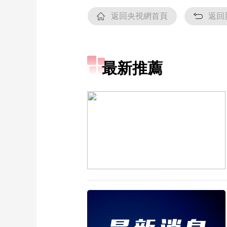
返回央視網首頁
返回
最新推薦