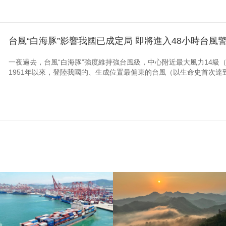
台風“白海豚”影響我國已成定局 即將進入48小時台風
一夜過去，台風“白海豚”強度維持強台風級，中心附近最大風力14級（4
1951年以來，登陸我國的、生成位置最偏東的台風（以生命史首次達到18