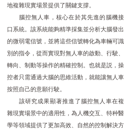
地複雜現實場景提供了關鍵支撐。
腦控無人車，核心在於其先進的腦機接
口系統。該系統能夠精準採集並分析大腦發出
的微弱電信號，並將這些信號轉化為車輛可識
別的指令，從而實現對無人車的啟動、行駛、
轉向、制動等操作的精確控制。也就是説，操
控者只需通過大腦的思維活動，就能讓無人車
按照自己的意願行駛。
該研究成果顯著推進了腦控無人車在複
雜現實場景中的適用性，為人機交互、特种醫
學等領域提供了更加高效、自然的控制解決方