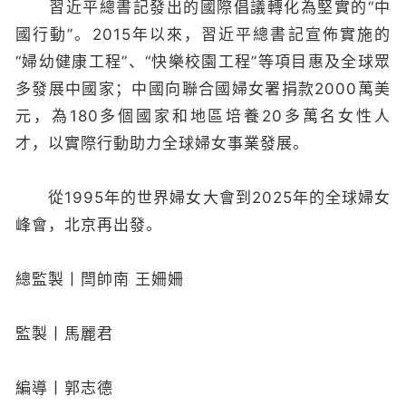
習近平總書記發出的國際倡議轉化為堅實的“中
國行動”。2015年以來，習近平總書記宣佈實施的
“婦幼健康工程”、“快樂校園工程”等項目惠及全球眾
多發展中國家；中國向聯合國婦女署捐款2000萬美
元，為180多個國家和地區培養20多萬名女性人
才，以實際行動助力全球婦女事業發展。
從1995年的世界婦女大會到2025年的全球婦女
峰會，北京再出發。
總監製丨閆帥南 王姍姍
監製丨馬麗君
編導丨郭志德