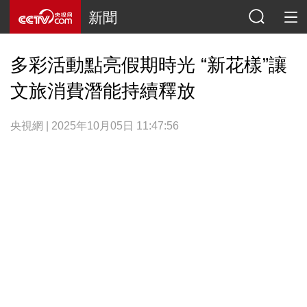
新聞
多彩活動點亮假期時光 “新花樣”讓
文旅消費潛能持續釋放
央視網 | 2025年10月05日 11:47:56