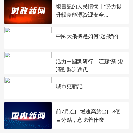
總書記的人民情懷丨“努力提
升糧食能源資源安全...
中國大飛機是如何“起飛”的
活力中國調研行｜江蘇“新”潮
涌動製造迭代
城市更新記
前7月進口增速高於出口8個
百分點，意味着什麼