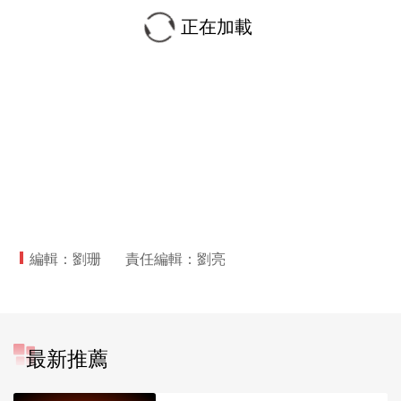
正在加載
編輯：劉珊
責任編輯：劉亮
最新推薦