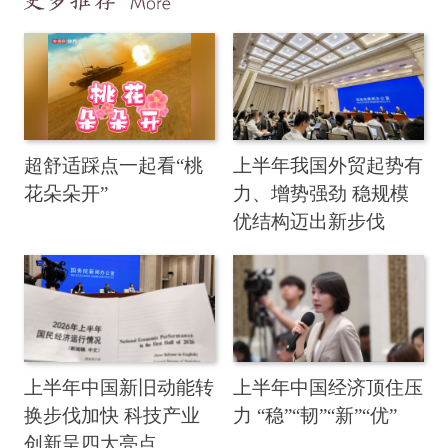
超舒适踩点一起看“桃
上半年我国外贸起势有
花朵朵开”
力、增势强劲 稳规模
优结构迈出新步伐
上半年中国新旧动能转
上半年中国经济顶住压
换步伐加快 科技产业
力 “稳”“韧”“新”“优”
创新呈四大亮点