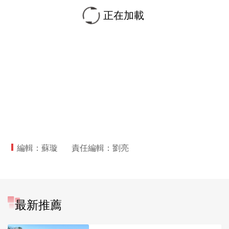
正在加載
編輯：蘇璇
責任編輯：劉亮
最新推薦