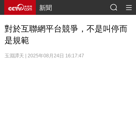
新聞
對於互聯網平台競爭，不是叫停而
是規範
玉淵譚天 | 2025年08月24日 16:17:47