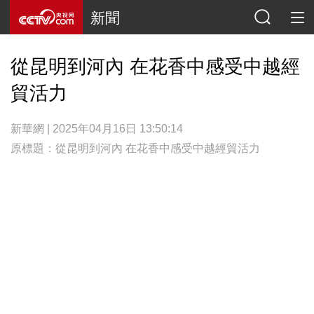
新聞
從昆明到河內 在花香中感受中越經
貿活力
新華網 | 2025年04月16日 13:50:14
原標題：從昆明到河內 在花香中感受中越經貿活力