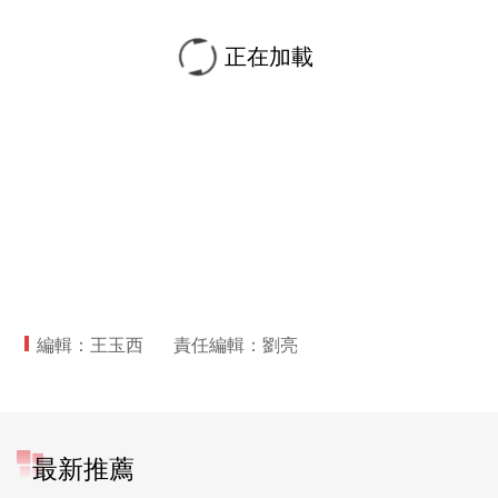
正在加載
編輯：王玉西
責任編輯：劉亮
最新推薦