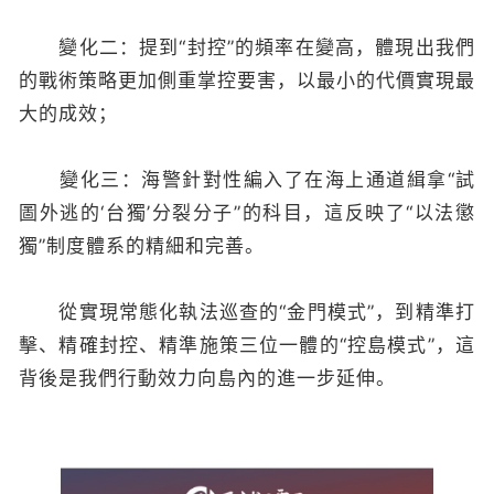
變化二：提到“封控”的頻率在變高，體現出我們
的戰術策略更加側重掌控要害，以最小的代價實現最
大的成效；
變化三：海警針對性編入了在海上通道緝拿“試
圖外逃的‘台獨’分裂分子”的科目，這反映了“以法懲
獨”制度體系的精細和完善。
從實現常態化執法巡查的“金門模式”，到精準打
擊、精確封控、精準施策三位一體的“控島模式”，這
背後是我們行動效力向島內的進一步延伸。