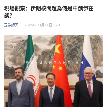
現場觀察：伊朗核問題為何是中俄伊在
談？
玉淵譚天
2025年03月14日 22:11