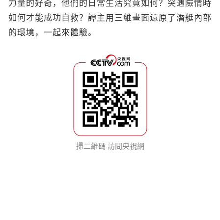
力量的好奇，他們的日常生活究竟如何？突遇險情時
如何才能成功自救？譚主用三維畫面還原了潛艇內部
的環境，一起來體驗。
掃二維碼 訪問央視網