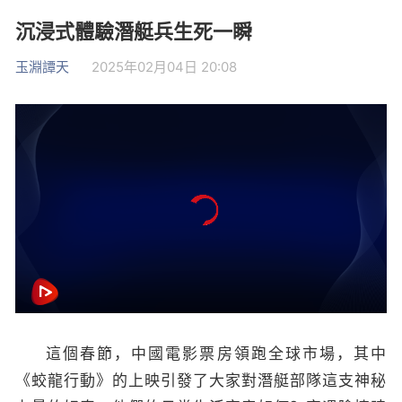
沉浸式體驗潛艇兵生死一瞬
玉淵譚天
2025年02月04日 20:08
這個春節，中國電影票房領跑全球市場，其中
《蛟龍行動》的上映引發了大家對潛艇部隊這支神秘