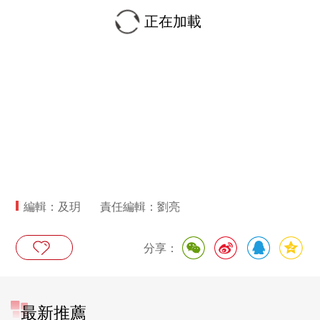
正在加載
編輯：及玥
責任編輯：劉亮
分享：
最新推薦