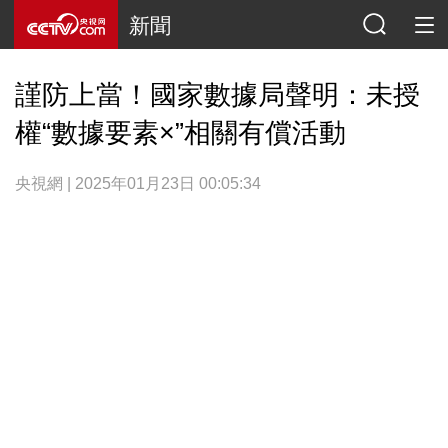
新聞
謹防上當！國家數據局聲明：未授
權“數據要素×”相關有償活動
央視網 | 2025年01月23日 00:05:34