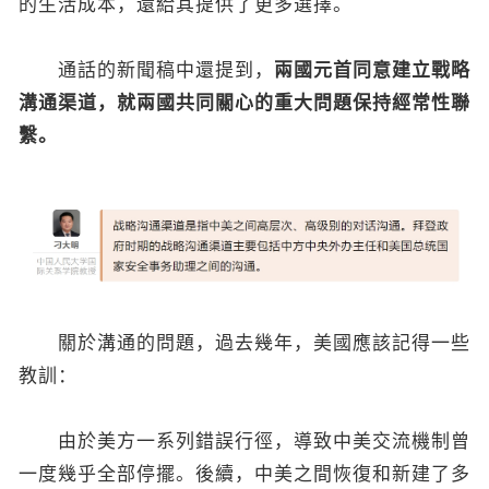
的生活成本，還給其提供了更多選擇。
通話的新聞稿中還提到，
兩國元首同意建立戰略
溝通渠道，就兩國共同關心的重大問題保持經常性聯
繫。
關於溝通的問題，過去幾年，美國應該記得一些
教訓：
由於美方一系列錯誤行徑，導致中美交流機制曾
一度幾乎全部停擺。後續，中美之間恢復和新建了多