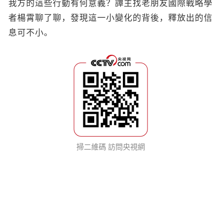
我方的這些行動有何意義？譚主找老朋友國際戰略學
者楊霄聊了聊，發現這一小變化的背後，釋放出的信
息可不小。
掃二維碼 訪問央視網