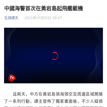
中國海警首次在黃岩島起飛艦載機
玉淵譚天
2025年01月01日 09:47
這兩天，中方在黃岩島領海領空及周邊區域開展
了一系列行動，譚主發佈了獨家畫面後，不少人疑惑