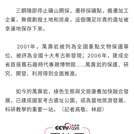
三鋼隨即停止礦山開採，遷移採礦點，搬遷加工
企業，無償劃撥土地和房産，這個彌足珍貴的遺址被
幸運地保存下來。
2001年，萬壽岩被列為全國重點文物保護單
位、被評為全國十大考古新發現；2006年，建成全
省首座舊石器時代專題博物館……萬壽岩的保護、研
究、開發、利用得到全面推進。
如今的萬壽岩，綠色生態與文旅康養加快融合發
展，已建成國家考古遺址公園，成為當地旅游發展、
科研教學的重要一站。（記者高敬、林超）