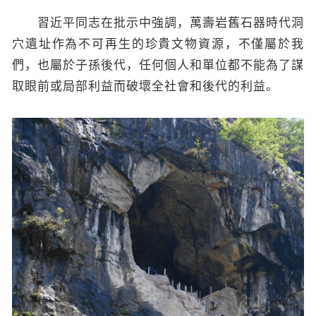
習近平同志在批示中強調，萬壽岩舊石器時代洞
穴遺址作為不可再生的珍貴文物資源，不僅屬於我
們，也屬於子孫後代，任何個人和單位都不能為了謀
取眼前或局部利益而破壞全社會和後代的利益。