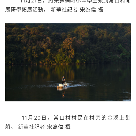
11月21日，將樂縣楊時小學學生來到常口村開
展研學拓展活動。 新華社記者 宋為偉 攝
11月20日，常口村村民在村旁的金溪上划
船。 新華社記者 宋為偉 攝