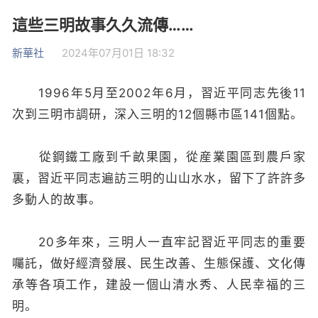
這些三明故事久久流傳……
新華社
2024年07月01日 18:32
1996年5月至2002年6月，習近平同志先後11
次到三明市調研，深入三明的12個縣市區141個點。
從鋼鐵工廠到千畝果園，從産業園區到農戶家
裏，習近平同志遍訪三明的山山水水，留下了許許多
多動人的故事。
20多年來，三明人一直牢記習近平同志的重要
囑託，做好經濟發展、民生改善、生態保護、文化傳
承等各項工作，建設一個山清水秀、人民幸福的三
明。