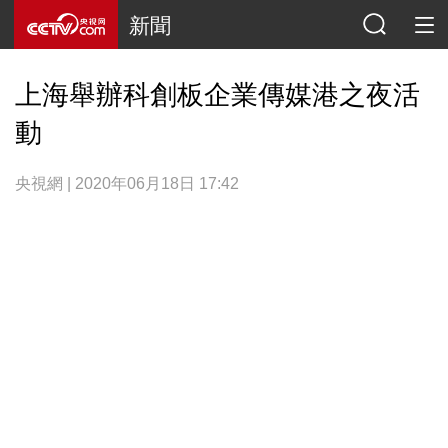
新聞
上海舉辦科創板企業傳媒港之夜活
動
央視網 | 2020年06月18日 17:42