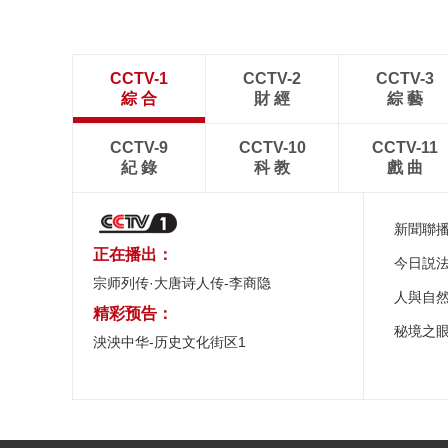
CCTV-1
CCTV-2
CCTV-3
綜 合
財 經
綜 藝
CCTV-9
CCTV-10
CCTV-11
紀 錄
科 教
戲 曲
新聞聯
正在播出：
今日説
宗师列传·大唐诗人传-李商隐
人與自
精彩预告：
秘境之
泱泱中华-历史文化街区1