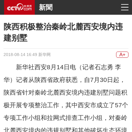
新聞
陕西积极整治秦岭北麓西安境内违
建别墅
A+
2018-08-14 16:49 新华网
新华社西安8月14日电（记者石志勇 李
华）记者从陕西省政府获悉，自7月30日起，
陕西省针对秦岭北麓西安境内违建别墅问题积
极开展专项整治工作，其中西安市成立了57个
专项工作小组和拉网式排查工作小组，对秦岭
北麓西安境内的违规别墅和其他破坏生态环境