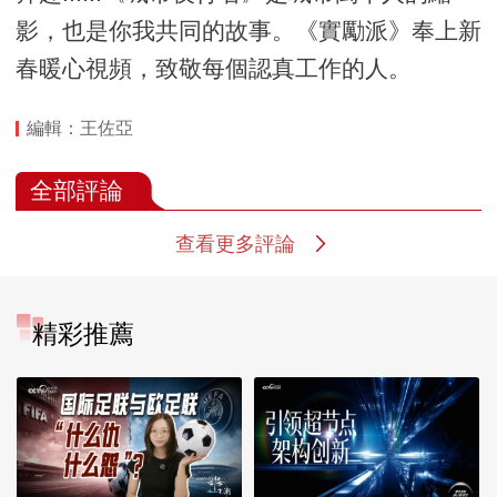
影，也是你我共同的故事。《實勵派》奉上新
春暖心視頻，致敬每個認真工作的人。
編輯：王佐亞
全部評論
查看更多評論
精彩推薦