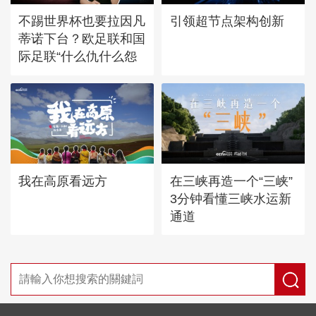
不踢世界杯也要拉因凡
引领超节点架构创新
蒂诺下台？欧足联和国
际足联“什么仇什么怨
我在高原看远方
在三峡再造一个“三峡”
3分钟看懂三峡水运新
通道