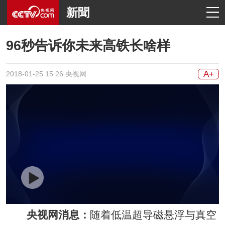
新聞
96秒告诉你未来高铁长啥样
A+
2018-01-25 15:26 央视网
央视网消息：
随着低温超导磁悬浮与真空