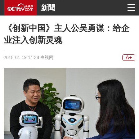
新聞
《创新中国》主人公吴勇谋：给企
业注入创新灵魂
A+
2018-01-19 14:38 央视网