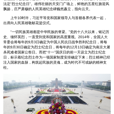
法定“烈士纪念日”。雄伟壮丽的天安门广场上，鲜艳的五星红旗迎风
飘扬，庄严肃穆的人民英雄纪念碑巍然矗立，指向云天。
上午10时许，习近平等党和国家领导人与首都各界代表一起，
出席向人民英雄敬献花篮仪式。
“一切民族英雄都是中华民族的脊梁。”党的十八大以来，铭记历
史、缅怀英烈，一直受到党和国家的高度重视。2014年，全国人大
常委会将每年的9月3日确定为中国人民抗日战争胜利纪念日，将每
年的9月30日确定为烈士纪念日，将每年的12月13日确定为南京大屠
杀死难者国家公祭日。而把“十一”国庆日的前一天设立为烈士纪念
日，标示着纪念烈士作为一项国家制度安排确定下来；烈士精神已经
注入国家的血脉，构筑起民族的灵魂，成为时代不可或缺的精神支
柱。