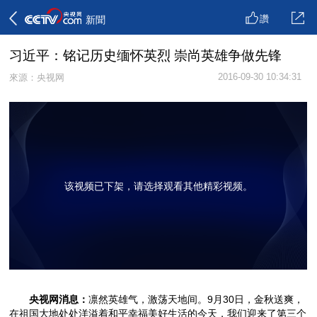
讚
新聞
习近平：铭记历史缅怀英烈 崇尚英雄争做先锋
2016-09-30 10:34:31
來源：央视网
该视频已下架，请选择观看其他精彩视频。
央视网消息：
凛然英雄气，激荡天地间。9月30日，金秋送爽，
在祖国大地处处洋溢着和平幸福美好生活的今天，我们迎来了第三个