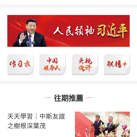
往期推薦
天天學習｜中斯友誼
之樹根深葉茂