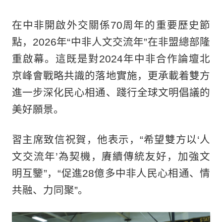
在中非開啟外交關係70周年的重要歷史節
點，2026年“中非人文交流年”在非盟總部隆
重啟幕。這既是對2024年中非合作論壇北
京峰會戰略共識的落地實施，更承載着雙方
進一步深化民心相通、踐行全球文明倡議的
美好願景。
習主席致信祝賀，他表示，“希望雙方以‘人
文交流年’為契機，賡續傳統友好，加強文
明互鑒”，“促進28億多中非人民心相通、情
共融、力同聚”。