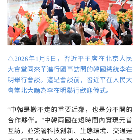
△2026年1月5日，習近平主席在北京人民
大會堂同來華進行國事訪問的韓國總統李在
明舉行會談。這是會談前，習近平在人民大
會堂北大廳為李在明舉行歡迎儀式。
“中韓是搬不走的重要近鄰，也是分不開的
合作夥伴。”中韓兩國在短時間內實現元首
互訪，並簽署科技創新、生態環境、交通運