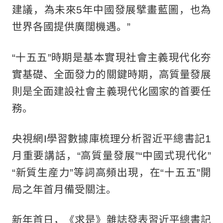
建議，為未來5年中國發展擘畫藍圖，也為
世界各國提供廣闊機遇。”
“十五五”時期是基本實現社會主義現代化夯
實基礎、全面發力的關鍵時期，高質量發展
則是全面建設社會主義現代化國家的首要任
務。
央視網I學習數據庫梳理分析習近平總書記1
月重要講話，“高質量發展”“中國式現代化”
“新質生産力”等詞高頻出現，在“十五五”開
局之年首月備受關注。
新年首日，《求是》雜誌發表習近平總書記