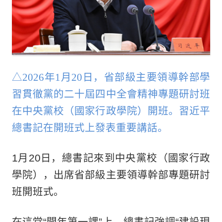
△2026年1月20日，省部級主要領導幹部學
習貫徹黨的二十屆四中全會精神專題研討班
在中央黨校（國家行政學院）開班。習近平
總書記在開班式上發表重要講話。
1月20日，總書記來到中央黨校（國家行政
學院），出席省部級主要領導幹部專題研討
班開班式。
在這堂“開年第一課”上，總書記強調“建設現