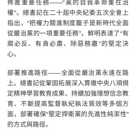
佈置重要任務——“黨的自我革命重在治
權”。總書記在二十屆中央紀委五次全會上
指出，“把權力關進制度籠子是新時代全面
從嚴治黨的一項重要任務”，鮮明表達了“有
腐必反、有貪必肅、除惡務盡”的堅定決
心。
部署推進路徑——全面從嚴治黨永遠在路
上。總書記從鞏固拓展深入貫徹中央八項規
定精神學習教育成果、持續加強理想信念教
育、不斷提高監督執紀執法質效等多個方
面，部署確保“堅定捍衛黨的先進性純潔性”
的方式與路徑。