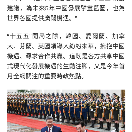
建議，為未來5年中國發展擘畫藍圖，也為
世界各國提供廣闊機遇。”
“十五五”開局之際，韓國、愛爾蘭、加拿
大、芬蘭、英國領導人紛紛來華，擁抱中國
機遇、尋求合作共贏。這既是各方共享中國
式現代化發展機遇的生動注腳，又是今年首
月全網關注的重要時政熱點。