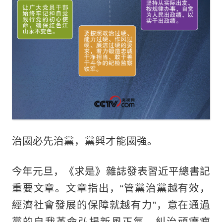
治國必先治黨，黨興才能國強。
今年元旦，《求是》雜誌發表習近平總書記
重要文章。文章指出，“管黨治黨越有效，
經濟社會發展的保障就越有力”，意在通過
黨的自我革命弘揚新風正氣、糾治頑瘴痼