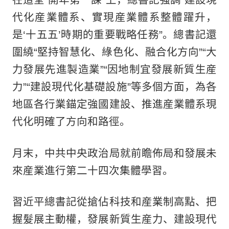
代化産業體系、實現産業體系整體躍升，
是‘十五五’時期的重要戰略任務”。總書記還
圍繞“堅持智慧化、綠色化、融合化方向”“大
力發展先進製造業”“因地制宜發展新質生産
力”“建設現代化基礎設施”等多個方面，為各
地區各行業錨定強國建設、推進産業體系現
代化明確了方向和路徑。
月末，中共中央政治局就前瞻佈局和發展未
來産業進行第二十四次集體學習。
習近平總書記從搶佔科技和産業制高點、把
握髮展主動權，發展新質生産力、建設現代