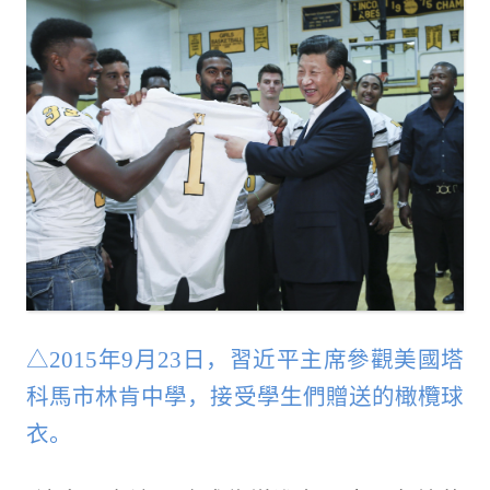
△2015年9月23日，習近平主席參觀美國塔
科馬市林肯中學，接受學生們贈送的橄欖球
衣。