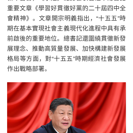
重要文章《學習好貫徹好黨的二十屆四中全
會精神》。文章開宗明義指出，“十五五”時
期在基本實現社會主義現代化進程中具有承
前啟後的重要地位。總書記還圍繞貫徹新發
展理念、推動高質量發展、加快構建新發展
格局等方面，對“十五五”時期經濟社會發展
作出戰略部署。