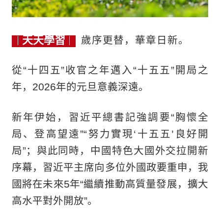
天天學習
歲序更替，華章日新。
從“十四五”收官之年邁入“十五五”開局之
年，2026年的元旦意義深遠。
新年伊始，習近平總書記強調要“胸懷全
局、登高望遠”“努力實現‘十五五’良好開
局”；與此同時，中國特色大國外交拉開新
序幕，習近平主席向多位外國政要重申，我
國將在未來5年“繼續推動高質量發展，擴大
高水平對外開放”。