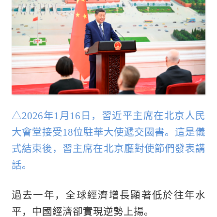
△2026年1月16日，習近平主席在北京人民
大會堂接受18位駐華大使遞交國書。這是儀
式結束後，習主席在北京廳對使節們發表講
話。
過去一年，全球經濟增長顯著低於往年水
平，中國經濟卻實現逆勢上揚。