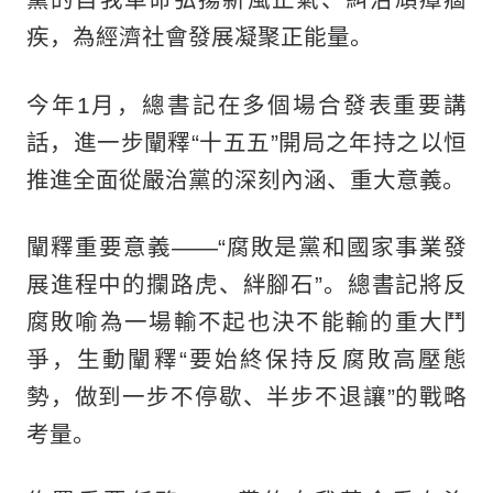
疾，為經濟社會發展凝聚正能量。
今年1月，總書記在多個場合發表重要講
話，進一步闡釋“十五五”開局之年持之以恒
推進全面從嚴治黨的深刻內涵、重大意義。
闡釋重要意義——“腐敗是黨和國家事業發
展進程中的攔路虎、絆腳石”。總書記將反
腐敗喻為一場輸不起也決不能輸的重大鬥
爭，生動闡釋“要始終保持反腐敗高壓態
勢，做到一步不停歇、半步不退讓”的戰略
考量。