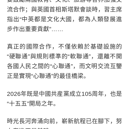
流合作；與英國首相斯塔默會談時，習主席
指出“中英都是文化大國，都為人類發展進
步作出重要貢獻”……
真正的國際合作，不僅依賴於基礎設施的
“硬聯通”與規則標準的“軟聯通”，還離不開
各國人民之間的“心聯通”，而文明交流互鑒
正是實現“心聯通”的最佳橋梁。
2026年既是中國共産黨成立105周年，也是
“十五五”開局之年。
時光長河奔涌向前，嶄新航程已在腳下，努