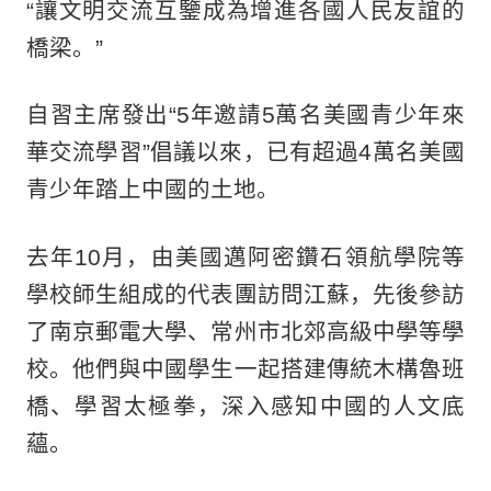
“讓文明交流互鑒成為增進各國人民友誼的
橋梁。”
自習主席發出“5年邀請5萬名美國青少年來
華交流學習”倡議以來，已有超過4萬名美國
青少年踏上中國的土地。
去年10月，由美國邁阿密鑽石領航學院等
學校師生組成的代表團訪問江蘇，先後參訪
了南京郵電大學、常州市北郊高級中學等學
校。他們與中國學生一起搭建傳統木構魯班
橋、學習太極拳，深入感知中國的人文底
蘊。