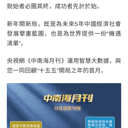
銳始者必圖其終，成功者先計於始。
新年開新局，既是為未來5年中國經濟社會
發展擘畫藍圖，也是為世界提供一份“機遇
清單”。
央視網《中南海月刊》運用智慧大數據，與
您一同回顧“十五五”開局之年的首月。