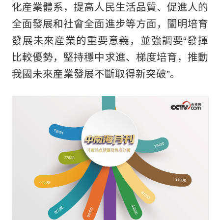
化産業體系，提高人民生活品質、促進人的
全面發展和社會全面進步等方面，闡明培育
發展未來産業的重要意義，並強調要“發揮
比較優勢，堅持穩中求進、梯度培育，推動
我國未來産業發展不斷取得新突破”。