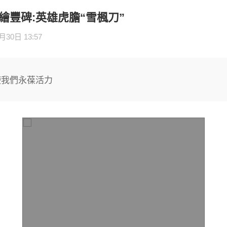
繪豐碑:英雄虎膽“雪楓刀”
月30日 13:57
使我們永葆活力