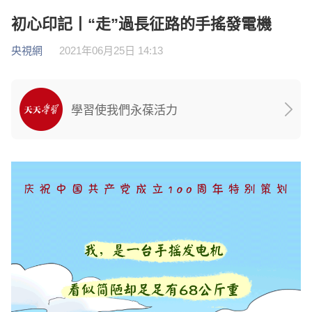
初心印記丨“走”過長征路的手搖發電機
央視網
2021年06月25日 14:13
學習使我們永葆活力