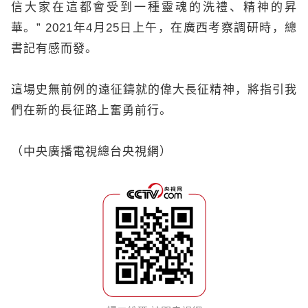
信大家在這都會受到一種靈魂的洗禮、精神的昇
華。” 2021年4月25日上午，在廣西考察調研時，總
書記有感而發。
這場史無前例的遠征鑄就的偉大長征精神，將指引我
們在新的長征路上奮勇前行。
（中央廣播電視總台央視網）