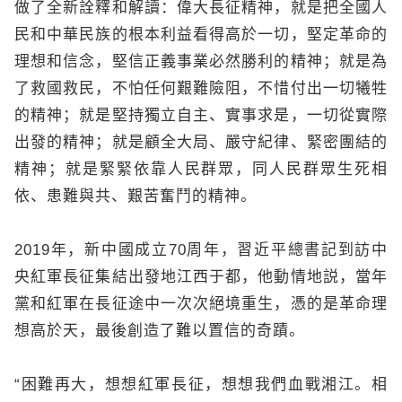
做了全新詮釋和解讀：偉大長征精神，就是把全國人
民和中華民族的根本利益看得高於一切，堅定革命的
理想和信念，堅信正義事業必然勝利的精神；就是為
了救國救民，不怕任何艱難險阻，不惜付出一切犧牲
的精神；就是堅持獨立自主、實事求是，一切從實際
出發的精神；就是顧全大局、嚴守紀律、緊密團結的
精神；就是緊緊依靠人民群眾，同人民群眾生死相
依、患難與共、艱苦奮鬥的精神。
2019年，新中國成立70周年，習近平總書記到訪中
央紅軍長征集結出發地江西于都，他動情地説，當年
黨和紅軍在長征途中一次次絕境重生，憑的是革命理
想高於天，最後創造了難以置信的奇蹟。
“困難再大，想想紅軍長征，想想我們血戰湘江。相