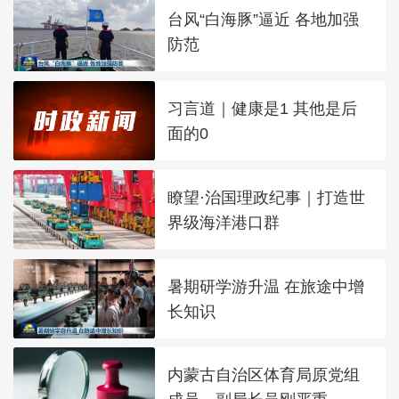
台风“白海豚”逼近 各地加强
防范
习言道｜健康是1 其他是后
面的0
瞭望·治国理政纪事｜打造世
界级海洋港口群
暑期研学游升温 在旅途中增
长知识
内蒙古自治区体育局原党组