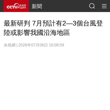
新聞
最新研判 7月預計有2—3個台風登
陸或影響我國沿海地區
央視網 | 2026年07月06日 16:08:59