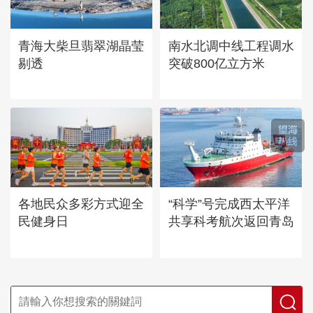
青海大柴旦翡翠湖晶莹
南水北调中线工程调水
剔透
突破800亿立方米
各地民众多彩方式迎全
“科学”号完成西太平洋
民健身日
共享科考航次返回青岛