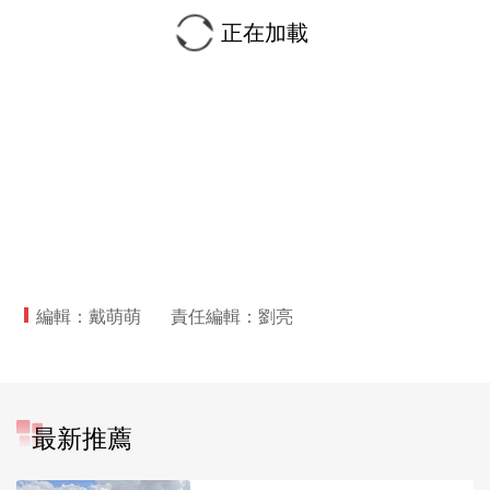
正在加載
編輯：戴萌萌
責任編輯：劉亮
最新推薦