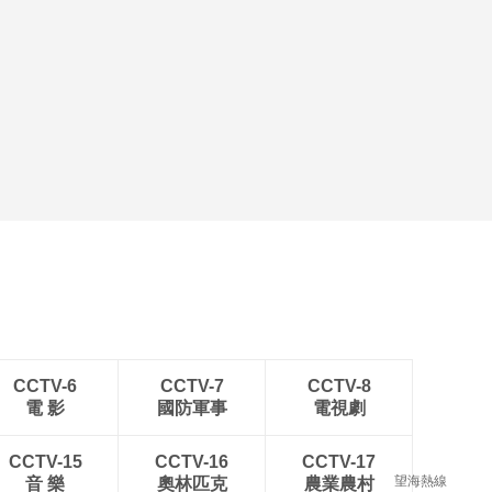
CCTV-6
CCTV-7
CCTV-8
電 影
國防軍事
電視劇
CCTV-15
CCTV-16
CCTV-17
望海熱線
音 樂
奧林匹克
農業農村