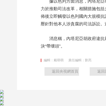
據以色列方面消息，內塔尼亞胡政
力於推動司法改革，相關措施包括
佈後立即觸發以色列國內大規模抗
壓針對他本人涉貪腐的司法訴訟。迫
消息稱，內塔尼亞胡政府違抗最高
決“帶壞頭”。
編輯：戴萌萌
責任編輯：劉亮
返回央視網首頁
返回