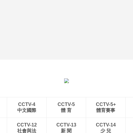
CCTV-4
CCTV-5
CCTV-5+
中文國際
體 育
體育賽事
CCTV-12
CCTV-13
CCTV-14
社會與法
新 聞
少 兒