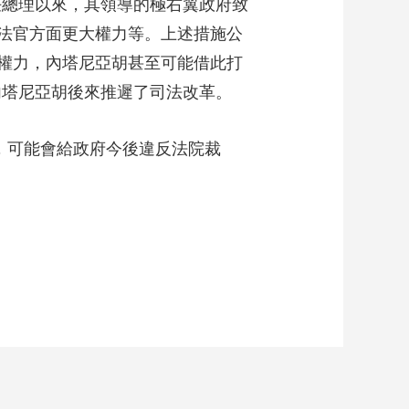
任總理以來，其領導的極右翼政府致
法官方面更大權力等。上述措施公
權力，內塔尼亞胡甚至可能借此打
內塔尼亞胡後來推遲了司法改革。
，可能會給政府今後違反法院裁