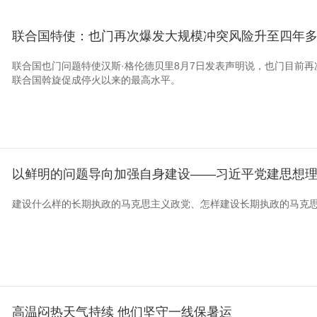
联合国特使：也门再次爆发大规模冲突风险升至四年
联合国也门问题特使汉斯·格伦德贝里8月7日发表声明说，也门目前再次
联合国斡旋促成停火以来的最高水平。
以鲜明的问题导向加强自身建设——习近平党建思想
建设什么样的长期执政的马克思主义政党、怎样建设长期执政的马克
高温闷热天气持续 他们坚守一线保暑运