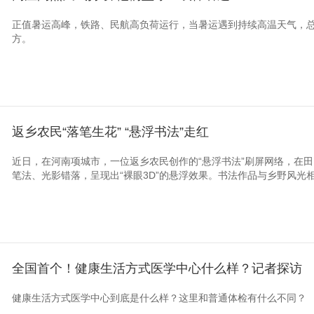
正值暑运高峰，铁路、民航高负荷运行，当暑运遇到持续高温天气，
方。
返乡农民“落笔生花” “悬浮书法”走红
近日，在河南项城市，一位返乡农民创作的“悬浮书法”刷屏网络，在
笔法、光影错落，呈现出“裸眼3D”的悬浮效果。书法作品与乡野风光
全国首个！健康生活方式医学中心什么样？记者探访
健康生活方式医学中心到底是什么样？这里和普通体检有什么不同？