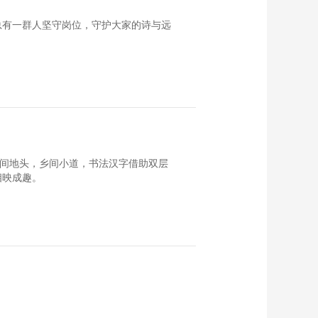
总有一群人坚守岗位，守护大家的诗与远
田间地头，乡间小道，书法汉字借助双层
相映成趣。