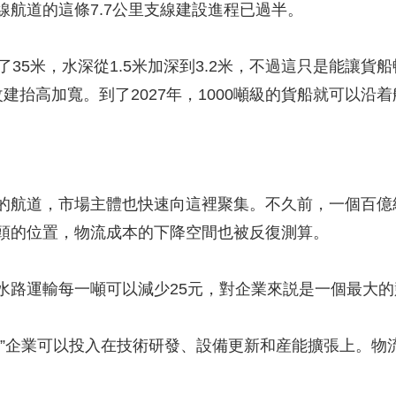
道的這條7.7公里支線建設進程已過半。
5米，水深從1.5米加深到3.2米，不過這只是能讓貨
建抬高加寬。到了2027年，1000噸級的貨船就可以沿
航道，市場主體也快速向這裡聚集。不久前，一個百億
頭的位置，物流成本的下降空間也被反復測算。
路運輸每一噸可以減少25元，對企業來説是一個最大的
企業可以投入在技術研發、設備更新和産能擴張上。物流