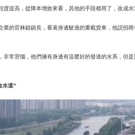
度提高，從降本增效來看，其他的手段都用了，改成水
業的官林鎮鎮長，看著身邊駛過的重載貨車，他説招商
非常苦惱，他們擁有身邊有這麼好的發達的水系，但是
金水道”