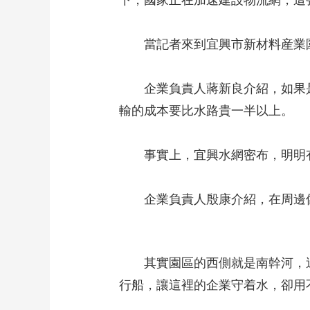
下，國家正在加速建設物流網，這
當記者來到宜興市新材料産業園
企業負責人蔣新良介紹，如果是水路
輸的成本要比水路貴一半以上。
事實上，宜興水網密布，明明有
企業負責人殷康介紹，在周邊像
其實園區的西側就是南幹河，這
行船，讓這裡的企業守着水，卻用