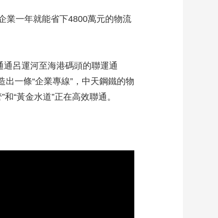
一年就能省下4800萬元的物流
通通呂運河至海港碼頭的聯運通
造出一條“企業專線”，中天鋼鐵的物
”和“黃金水道”正在高效聯通。