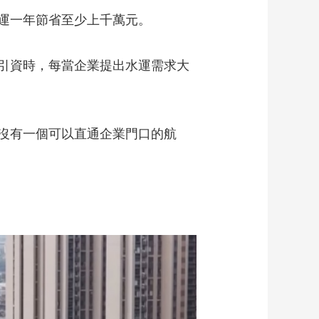
運一年節省至少上千萬元。
引資時，每當企業提出水運需求大
沒有一個可以直通企業門口的航