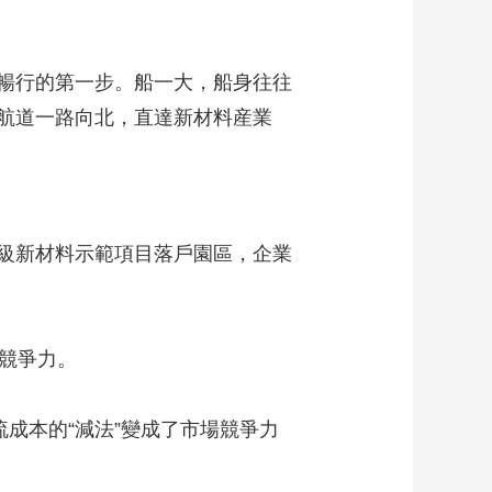
船暢行的第一步。船一大，船身往往
着航道一路向北，直達新材料産業
級新材料示範項目落戶園區，企業
競爭力。
成本的“減法”變成了市場競爭力