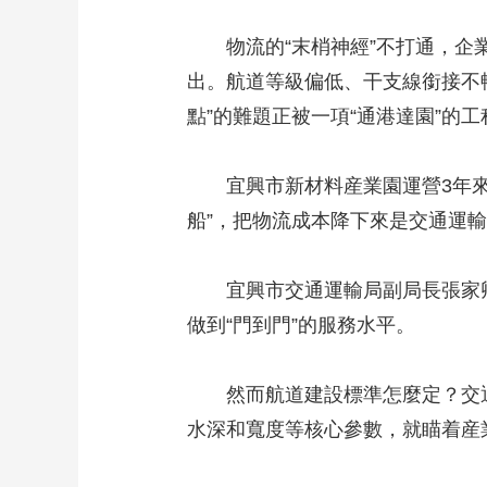
物流的“末梢神經”不打通，企業
出。航道等級偏低、干支線銜接不
點”的難題正被一項“通港達園”的
宜興市新材料産業園運營3年來，
船”，把物流成本降下來是交通運
宜興市交通運輸局副局長張家卿
做到“門到門”的服務水平。
然而航道建設標準怎麼定？交通
水深和寬度等核心參數，就瞄着産