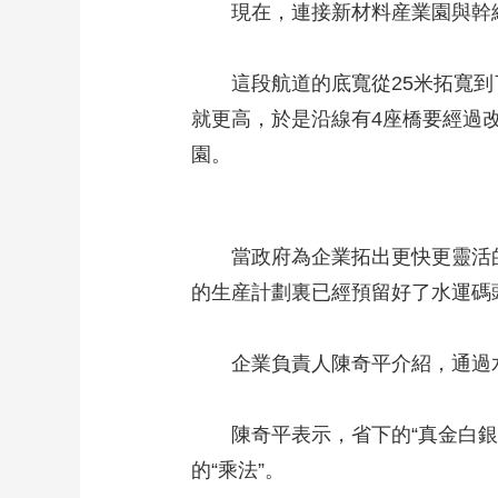
現在，連接新材料産業園與幹線航
這段航道的底寬從25米拓寬到了3
就更高，於是沿線有4座橋要經過改
園。
當政府為企業拓出更快更靈活的
的生産計劃裏已經預留好了水運碼
企業負責人陳奇平介紹，通過水
陳奇平表示，省下的“真金白銀”
的“乘法”。