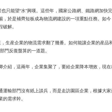
也只能望“水”興嘆。這些年，國家公路網、鐵路網加快
暢，於是補齊短板成為物流網建設的一項重點任務。如今，
工程破解。
生産企業的物流需求翻了幾番。如何能讓企業的産品和
輸部門反復盤算的一道題。
介紹，這兩年，企業集聚了，要給企業降本增效，現在
運輸部門沒有紙上談兵，而是走訪園區企業，根據大家
業的需求幹。