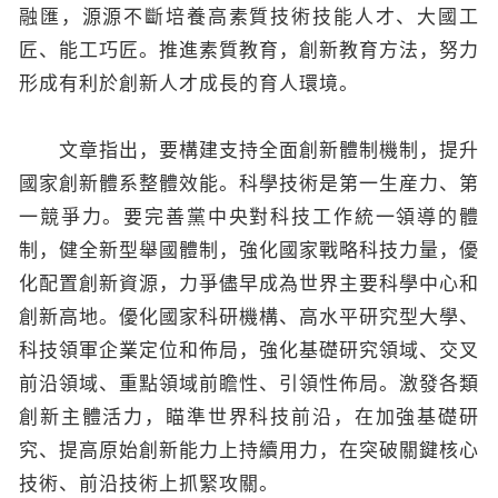
融匯，源源不斷培養高素質技術技能人才、大國工
匠、能工巧匠。推進素質教育，創新教育方法，努力
形成有利於創新人才成長的育人環境。
文章指出，要構建支持全面創新體制機制，提升
國家創新體系整體效能。科學技術是第一生産力、第
一競爭力。要完善黨中央對科技工作統一領導的體
制，健全新型舉國體制，強化國家戰略科技力量，優
化配置創新資源，力爭儘早成為世界主要科學中心和
創新高地。優化國家科研機構、高水平研究型大學、
科技領軍企業定位和佈局，強化基礎研究領域、交叉
前沿領域、重點領域前瞻性、引領性佈局。激發各類
創新主體活力，瞄準世界科技前沿，在加強基礎研
究、提高原始創新能力上持續用力，在突破關鍵核心
技術、前沿技術上抓緊攻關。