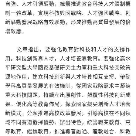
自強、人才引領驅動，統籌推進教育科技人才體制機
制一體改革，實現科教興國戰略、人才強國戰略、創
新驅動發展戰略有效聯動，形成推動高質量發展的倍
增效應。
文章指出，要強化教育對科技和人才的支撐作
用。科技創新靠人才，人才培養靠教育。要強化高水
平研究型大學國家基礎研究主力軍和重大科技突破策
源地作用，建立科技創新與人才培養相互支撐、帶動
學科高質量發展的有效機制，從國家戰略需求中凝練
重大科技問題，持續産出原創性、顛覆性科技創新成
果。優化高等教育佈局，探索國家拔尖創新人才培養
新模式。分類推進高校改革發展，引導高校在不同領
域不同賽道發揮優勢、辦出特色。統籌職業教育、高
等教育、繼續教育，推進職普融通、産教融合、科教