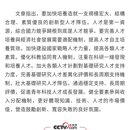
文章指出，要加快培養造就一支規模宏大、結構
合理、素質優良的創新型人才隊伍。人才是第一資
源，綜合國力競爭歸根到底是人才競爭。要完善人才
培養與經濟社會發展需要適配機制，提高人才自主培
養質效。加快建設國家戰略人才力量，提高各類人才
素質。優化科教協同育人機制，注重在科研一線發現
和培養人才。加大各類人才計劃對基礎研究人才支持
力度，完善基礎研究人才差異化評價和長周期支持機
制，壯大基礎研究人才隊伍。通過穩定支持、長周期
評價，促進青年科技人才成長發展。健全要素參與收
入分配機制，更好體現知識、技術、人才的市場價
值，營造鼓勵創新、寬容失敗的良好氛圍。