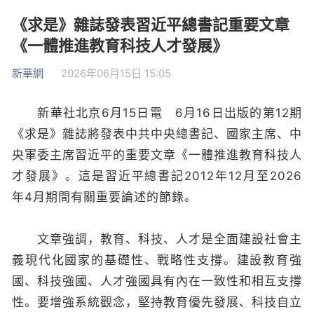
《求是》雜誌發表習近平總書記重要文章
《一體推進教育科技人才發展》
新華網
2026年06月15日 15:05
新華社北京6月15日電 6月16日出版的第12期
《求是》雜誌將發表中共中央總書記、國家主席、中
央軍委主席習近平的重要文章《一體推進教育科技人
才發展》。這是習近平總書記2012年12月至2026
年4月期間有關重要論述的節錄。
文章強調，教育、科技、人才是全面建設社會主
義現代化國家的基礎性、戰略性支撐。建設教育強
國、科技強國、人才強國具有內在一致性和相互支撐
性。要增強系統觀念，堅持教育優先發展、科技自立