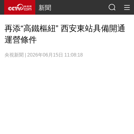
新聞
再添“高鐵樞紐” 西安東站具備開通
運營條件
央視新聞 | 2026年06月15日 11:08:18