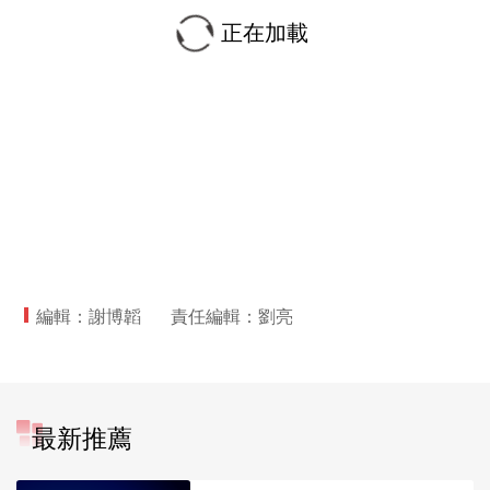
正在加載
編輯：謝博韜
責任編輯：劉亮
最新推薦