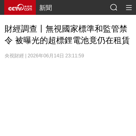
新聞
財經調查丨無視國家標準和監管禁
令 被曝光的超標鋰電池竟仍在租賃
央視財經 | 2026年06月14日 23:11:59