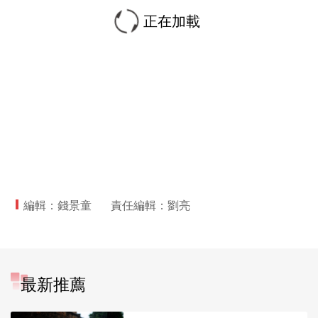
正在加載
編輯：錢景童
責任編輯：劉亮
最新推薦