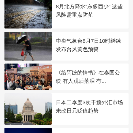
8月北方降水“东多西少” 这些
风险需重点防范
中央气象台8月7日10时继续
发布台风黄色预警
《给阿嬷的情书》在泰国公
映 有人观后落泪 有...
日本二季度3次干预外汇市场
未改日元贬值趋势