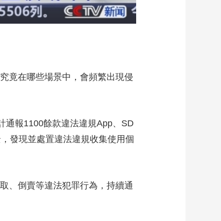
究竟在哪些場景中，會頻繁出現侵
報1100餘款違法違規App、SD
景，發現並處置違法違規收集使用個
取、倒賣等違法犯罪行為，持續通