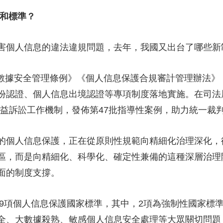
和標準？
個人信息的違法違規問題，去年，我國又出台了哪些新
絡數據安全管理條例》《個人信息保護合規審計管理辦法》
份認證、個人信息出境認證等專項制度落地實施。在司法
公益訴訟工作機制，發佈第47批指導性案例，助力統一裁
的個人信息保護，正在從原則性規範向精細化治理深化，
區，而是向精細化、科學化、確定性兼備的這種深層治理
面的制度支撐。
9項個人信息保護國家標準，其中，2項為強制性國家標準
全、大數據殺熟、敏感個人信息安全處理等大眾關切問題