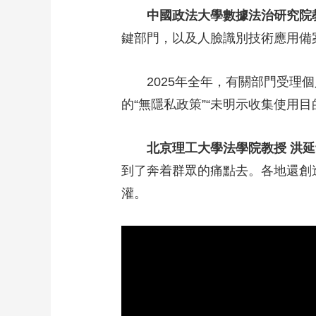
中國政法大學數據法治研究院
鍵部門，以及人臉識別技術應用備
2025年全年，有關部門受理個
的“無隱私政策”“未明示收集使用
北京理工大學法學院教授 洪延
到了奔着群眾的痛點去。各地還創
灌。