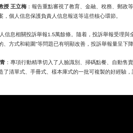
教授 王立梅
：報告重點審視了教育、金融、稅務、郵政
案，個人信息保護負責人信息報送等這些核心環節。
人信息相關投訴舉報1.5萬餘條。隨着，投訴舉報受理與
目的、方式和範圍”等問題已有明顯改善，投訴舉報量呈下
青
：專項行動精準切入了人臉識別、掃碼點餐、自動售
造了清單式、手冊式、樣本庫式的一批可複製的好經驗，