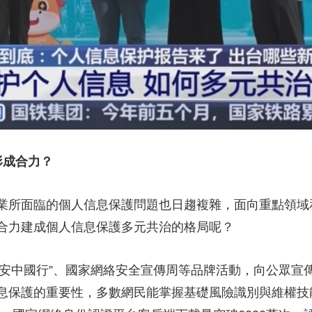
形成合力？
所面臨的個人信息保護問題也日趨複雜，面向重點領域
合力建成個人信息保護多元共治的格局呢？
數安中國行”、國家網絡安全宣傳周等品牌活動，向公眾
息保護的重要性，多數網民能掌握基礎風險識別與維權技