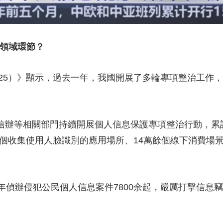
領域環節？
5）》顯示，過去一年，我國開展了多輪專項整治工作，
信辦等相關部門持續開展個人信息保護專項整治行動，累計通
餘個收集使用人臉識別的應用場所、14萬餘個線下消費場
辦侵犯公民個人信息案件7800余起，嚴厲打擊信息竊