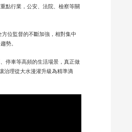
等重點行業，公安、法院、檢察等關
全方位監督的不斷加強，相對集中
降趨勢。
賣、停車等高頻的生活場景，真正做
讓治理從大水漫灌升級為精準滴