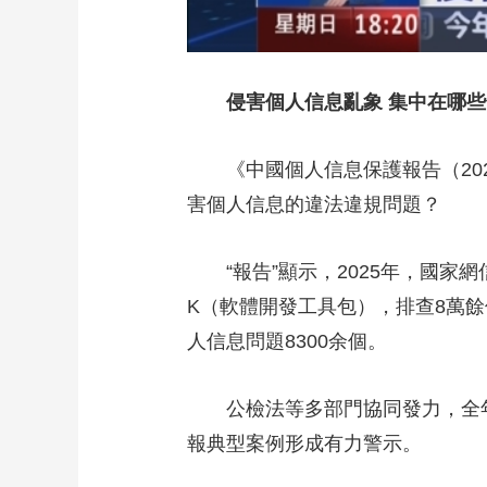
侵害個人信息亂象 集中在哪些
《中國個人信息保護報告（202
害個人信息的違法違規問題？
“報告”顯示，2025年，國家網
K（軟體開發工具包），排查8萬
人信息問題8300余個。
公檢法等多部門協同發力，全年偵
報典型案例形成有力警示。