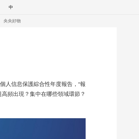
中
央央好物
個人信息保護綜合性年度報告，“報
問題高頻出現？集中在哪些領域環節？
合體育
亞冬會