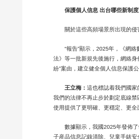
保護個人信息 出台哪些新制度
關於這些高頻場景所出現的侵害
“報告”顯示，2025年，《網
法》等一批新規先後施行，網絡身
紛”案由，建立健全個人信息保護
王立梅：
這也標誌着我們國家
我們的法律不再止步於劃定底線禁
使用提供了更明確、更穩定、更全
數據顯示，我國2025年發佈了
子産品信息記錄清除、兒童手錶安