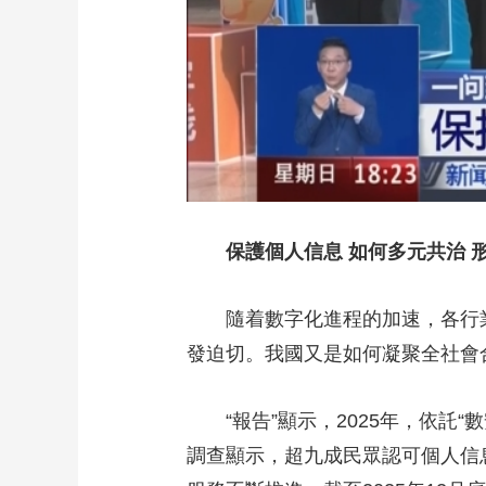
保護個人信息 如何多元共治 
隨着數字化進程的加速，各行業
發迫切。我國又是如何凝聚全社會
“報告”顯示，2025年，依託“
調查顯示，超九成民眾認可個人信