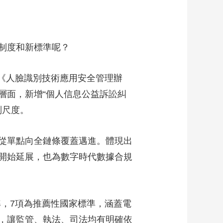
制度和新標準呢？
《人臉識別技術應用安全管理辦
層面，新增“個人信息公益訴訟糾
判尺度。
從單點向全鏈條覆蓋邁進。體現出
開始延展，也為數字時代數據合規
，7項為推薦性國家標準，涵蓋電
，讓監管、執法、司法均有明確依