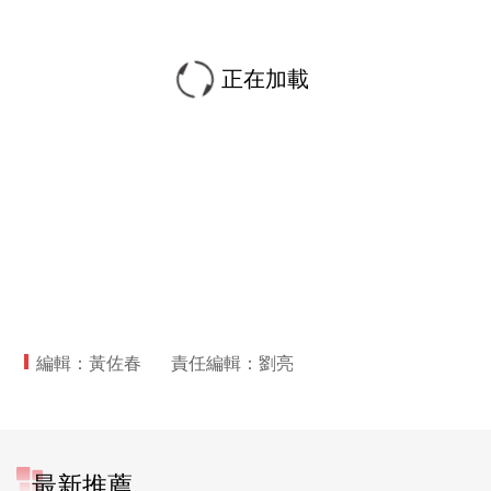
正在加載
編輯：黃佐春
責任編輯：劉亮
最新推薦