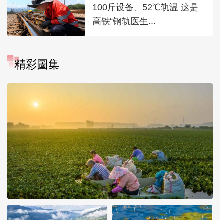
100斤设备、52℃轨温 这是
高铁“钢轨医生...
精彩圖集