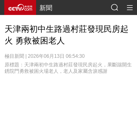
新聞
天津兩初中生路過村莊發現民房起
火 勇救被困老人
極目新聞 | 2026年06月13日 06:54:30
原標題：天津兩初中生路過村莊發現民房起火，果斷踹開生
銹院門勇救被困火場老人，老人及家屬含淚感謝