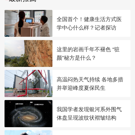
全国首个！健康生活方式医
学中心什么样？记者探访
这里的岩画千年不褪色 “驻
颜”秘方是什么？
高温闷热天气持续 各地多措
并举迎峰度夏保民生
我国学者发现银河系外围气
体盘呈现波纹状褶皱结构