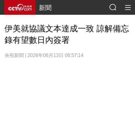
新聞
伊美就協議文本達成一致 諒解備忘
錄有望數日內簽署
央視新聞 | 2026年06月13日 06:57:14