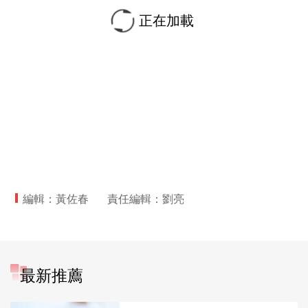
正在加載
編輯：黃佐春
責任編輯：劉亮
最新推薦