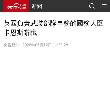
新聞
英國負責武裝部隊事務的國務大臣
卡恩斯辭職
央視新聞 | 2026年06月12日 11:39:28