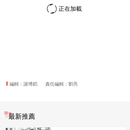
正在加載
編輯：謝博韜
責任編輯：劉亮
最新推薦