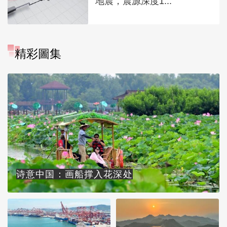
地震，震源深度1...
精彩圖集
诗意中国：画船撑入花深处