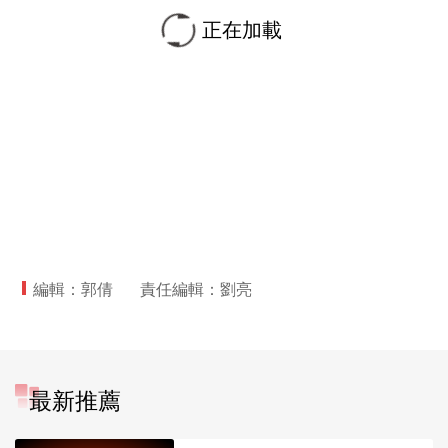
正在加載
編輯：郭倩
責任編輯：劉亮
最新推薦