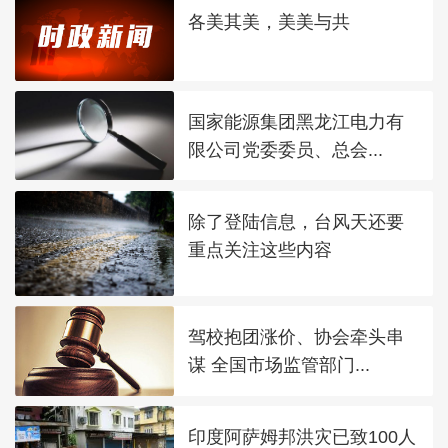
各美其美，美美与共
国家能源集团黑龙江电力有
限公司党委委员、总会...
除了登陆信息，台风天还要
重点关注这些内容
驾校抱团涨价、协会牵头串
谋 全国市场监管部门...
印度阿萨姆邦洪灾已致100人