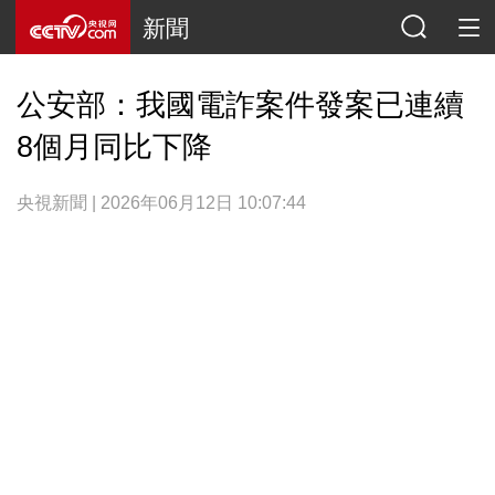
新聞
公安部：我國電詐案件發案已連續
8個月同比下降
央視新聞 | 2026年06月12日 10:07:44