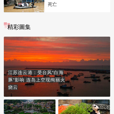
死亡
精彩圖集
江苏连云港：受台风“白海
豚”影响 连岛上空现绚丽火
烧云