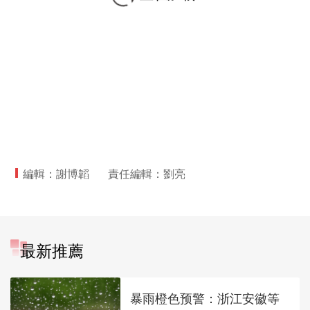
編輯：謝博韜
責任編輯：劉亮
最新推薦
暴雨橙色预警：浙江安徽等