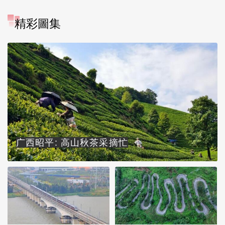
精彩圖集
广西昭平: 高山秋茶采摘忙