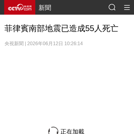
新聞
菲律賓南部地震已造成55人死亡
央視新聞 | 2026年06月12日 10:26:14
正在加載