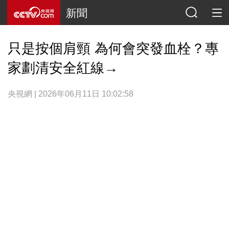
新聞
只是按個肩頸 為何會突發血栓？專
家劃清安全紅線→
央視網 | 2026年06月11日 10:02:58