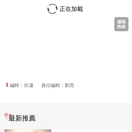
正在加載
編輯：肖瀟
責任編輯：劉亮
最新推薦