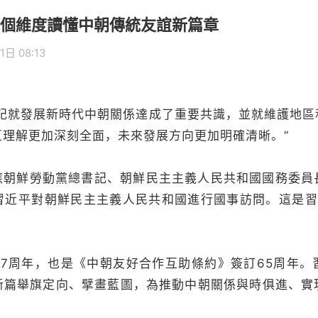
個維度讀懂中朝傳統友誼新篇章
1日 08:13
就發展新時代中朝關係達成了重要共識，並就維護地區
互理解更加深刻全面，未來發展方向更加明確清晰。”
朝鮮勞動黨總書記、朝鮮民主主義人民共和國國務委員
習近平對朝鮮民主主義人民共和國進行國事訪問。這是習
周年，也是《中朝友好合作互助條約》簽訂65周年。
新篇舉旗定向、擘畫藍圖，為推動中朝關係與時俱進、實