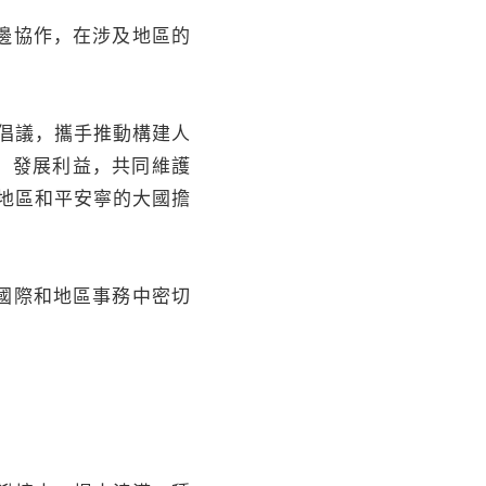
邊協作，在涉及地區的
倡議，攜手推動構建人
、發展利益，共同維護
地區和平安寧的大國擔
國際和地區事務中密切
。