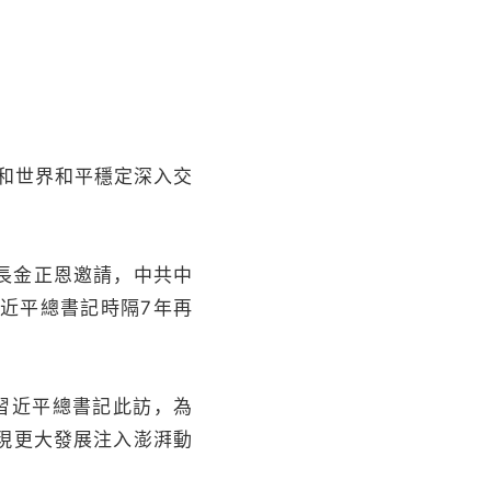
和世界和平穩定深入交
長金正恩邀請，中共中
近平總書記時隔7年再
習近平總書記此訪，為
現更大發展注入澎湃動