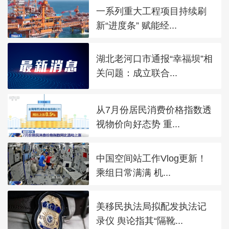
一系列重大工程项目持续刷
新“进度条” 赋能经...
湖北老河口市通报“幸福坝”相
关问题：成立联合...
从7月份居民消费价格指数透
视物价向好态势 重...
中国空间站工作Vlog更新！
乘组日常满满 机...
美移民执法局拟配发执法记
录仪 舆论指其“隔靴...