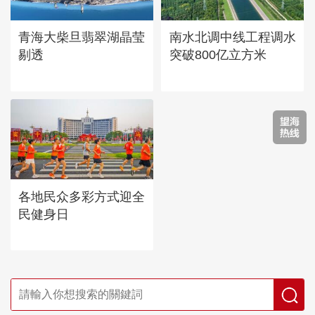
青海大柴旦翡翠湖晶莹
南水北调中线工程调水
剔透
突破800亿立方米
各地民众多彩方式迎全
民健身日