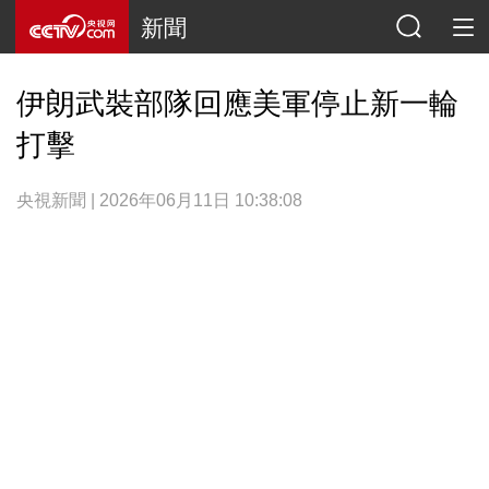
新聞
伊朗武裝部隊回應美軍停止新一輪
打擊
央視新聞 | 2026年06月11日 10:38:08