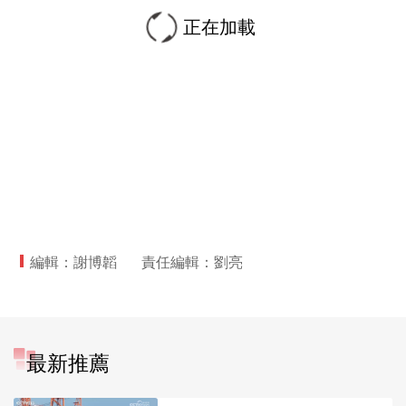
正在加載
編輯：謝博韜
責任編輯：劉亮
最新推薦