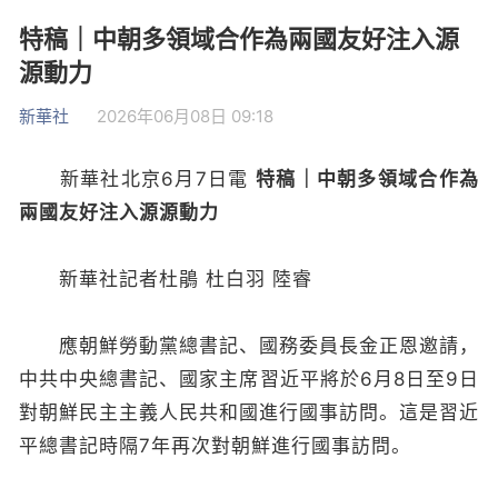
特稿｜中朝多領域合作為兩國友好注入源
源動力
新華社
2026年06月08日 09:18
新華社北京6月7日電
特稿｜中朝多領域合作為
兩國友好注入源源動力
新華社記者杜鵑 杜白羽 陸睿
應朝鮮勞動黨總書記、國務委員長金正恩邀請，
中共中央總書記、國家主席習近平將於6月8日至9日
對朝鮮民主主義人民共和國進行國事訪問。這是習近
平總書記時隔7年再次對朝鮮進行國事訪問。