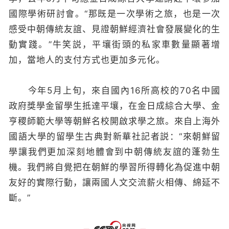
國際學術研討會。“那既是一次學術之旅，也是一次
感受中朝傳統友誼、見證朝鮮經濟社會發展變化的生
動實踐。”牛笑説，平壤街頭的私家車數量顯著增
加，當地人的支付方式也更加多元化。
今年5月上旬，來自國內16所高校的70名中國
政府獎學金留學生抵達平壤，在金日成綜合大學、金
亨稷師範大學等朝鮮名校開啟求學之旅。來自上海外
國語大學的留學生古典對新華社記者説：“來朝鮮留
學讓我們更加深刻地體會到中朝傳統友誼的蓬勃生
機。我們將自覺把在朝鮮的學習所得轉化為促進中朝
友好的實際行動，讓兩國人文交流薪火相傳、綿延不
斷。”