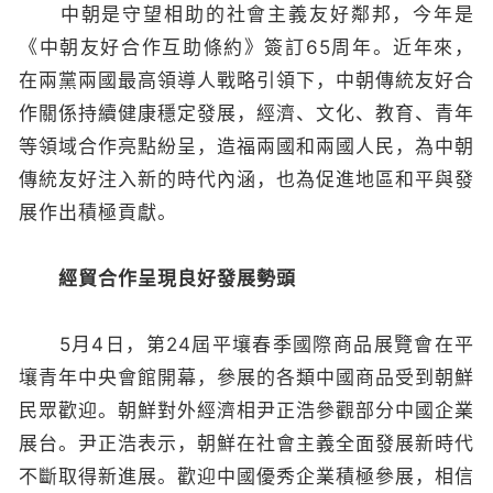
中朝是守望相助的社會主義友好鄰邦，今年是
《中朝友好合作互助條約》簽訂65周年。近年來，
在兩黨兩國最高領導人戰略引領下，中朝傳統友好合
作關係持續健康穩定發展，經濟、文化、教育、青年
等領域合作亮點紛呈，造福兩國和兩國人民，為中朝
傳統友好注入新的時代內涵，也為促進地區和平與發
展作出積極貢獻。
經貿合作呈現良好發展勢頭
5月4日，第24屆平壤春季國際商品展覽會在平
壤青年中央會館開幕，參展的各類中國商品受到朝鮮
民眾歡迎。朝鮮對外經濟相尹正浩參觀部分中國企業
展台。尹正浩表示，朝鮮在社會主義全面發展新時代
不斷取得新進展。歡迎中國優秀企業積極參展，相信