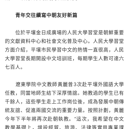
青年交往續寫中朝友好新篇
位於平壤金日成廣場的人民大學習堂是朝鮮重要
的文獻資料中心和社會文化普及中心。人民大學習堂
方面介紹，平壤市民學習中文的熱情一直很高，人民
大學習堂長期開設中文培訓班，每期學生人數可達六
七百人。
遼東學院中文教師黃麗曾3次赴平壤外國語大學
任教，同當地師生結下深厚情誼。她教過的學生已有
千餘人，這些學生走上工作崗位後，成為發展中朝傳
統友誼、促進兩國交流的重要力量。按照計劃，黃麗
今年下半年將再次赴朝執教。“這次，我希望在中文
教學基礎上，增設經貿、旅游、法律等實用專業課