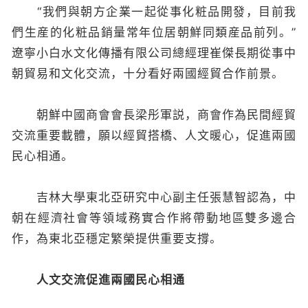
“我們與朝方企業一起從事化粧品開發，目前我
們生産的化粧品銷量常年位居朝鮮同類産品前列。”
遼寧小白水文化傳播有限公司總經理崔傑長期從事中
朝貿易和文化交流，十分看好兩國經貿合作前景。
朝鮮中國商會會長梁彤軍説，商會作為民間經貿
交流重要載體，願以經貿搭橋、人文暖心，促進兩國
民心相通。
吉林大學東北亞研究中心副主任張慧智認為，中
朝在經濟社會等領域務實合作將帶動地區雙多邊合
作，為東北亞穩定繁榮提供重要支撐。
人文交流促進兩國民心相通