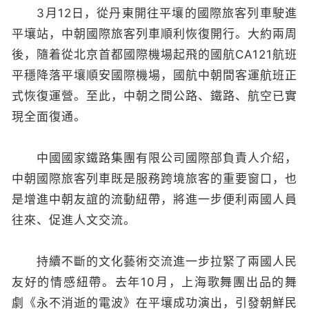
3月12日，從丹東開往平壤的國際旅客列車駛進
平壤站，中朝國際旅客列車順利恢復開行。大約兩周
後，隨着從北京首都國際機場起飛的國航CA121航班
平穩降落平壤順安國際機場，國航中朝間客運航班正
式恢復運營。至此，中朝之間公路、鐵路、航空已實
現全面復通。
中國國家鐵路集團有限公司國際部負責人介紹，
中朝國際旅客列車既是服務跨境旅客的重要窗口，也
是增進中朝友誼的流動紐帶，將進一步便利兩國人員
往來、促進人文交流。
持續不斷的文化藝術交流進一步拉緊了兩國人民
友好的情感紐帶。去年10月，上海歌舞團出品的舞
劇《永不消逝的電波》在平壤成功演出，引發朝鮮民