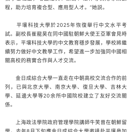
程，助力培育複合型、應用型人才。”她説。
平壤科技大學於2025年恢復舉行中文水平考
試。副校長崔龍昊在同中國駐朝鮮大使王亞軍會見時
表示，平壤科技大學的中文教育穩步發展，學校將繼
續努力做好中文教學工作，希望進一步加強同中國相
關高校的務實合作與人才交流。
金日成綜合大學一直走在中朝高校交流合作的前
列，已與北京大學、南京大學、復旦大學、吉林大
學、延邊大學等20余所中國院校建立了友好交流關
係。
上海政法學院政府管理學院講師牛笑曾在朝鮮留
學，去年8月下旬應金日成綜合大學邀請赴平壤參加